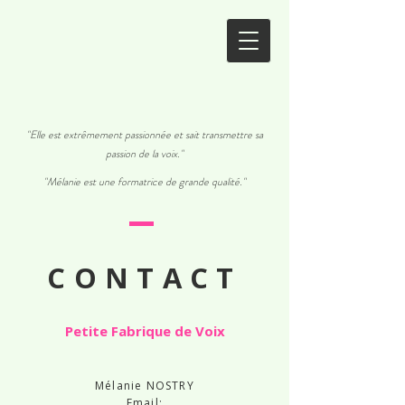
"Elle est extrêmement passionnée et sait transmettre sa
passion de la voix."
"Mélanie est une formatrice de grande qualité."
CONTACT
Petite Fabrique de Voix
Mélanie NOSTRY
Email: